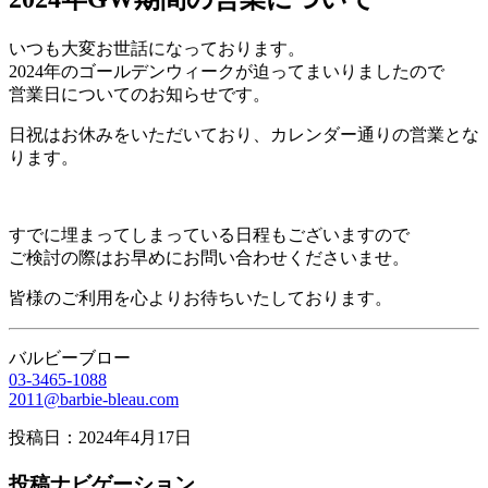
いつも大変お世話になっております。
2024年のゴールデンウィークが迫ってまいりましたので
営業日についてのお知らせです。
日祝はお休みをいただいており、カレンダー通りの営業とな
ります。
すでに埋まってしまっている日程もございますので
ご検討の際はお早めにお問い合わせくださいませ。
皆様のご利用を心よりお待ちいたしております。
バルビーブロー
03-3465-1088
2011@barbie-bleau.com
投稿日：2024年4月17日
投稿ナビゲーション